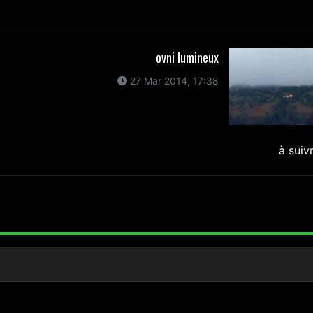
ovni lumineux
27 Mar 2014, 17:38
à suiv