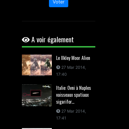
Voter
A voir également
Le Ilkley Moor Alien
27 Mar 2014,
17:40
Italie: Ovni à Naples
vaisseaux spatiaux
sigarifor...
27 Mar 2014,
17:41