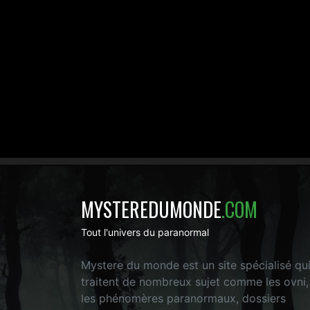
MYSTEREDUMONDE
.COM
Tout l'univers du paranormal
Mystere du monde est un site spécialisé qu
traitent de nombreux sujet comme les ovni,
les phénomères paranormaux, dossiers