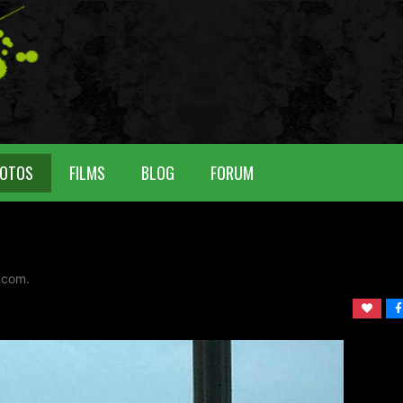
OTOS
FILMS
BLOG
FORUM
 com.