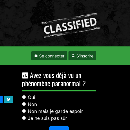
Se connecter
S'inscrire
Avez vous déjà vu un
phénomène paranormal ?
Oui
Non
Non mais je garde espoir
Je ne suis pas sûr