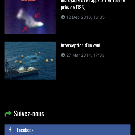
Incroyable OVNI apparaît et tourne
près de l'ISS,...
12 Dec 2018, 16:35
interception d'un ovni
27 Mar 2014, 17:39
Suivez-nous
Facebook