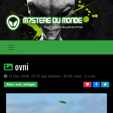
ovni
12 Dec 2018, 15:37 par damino - 8736 vues - 0 com.
Alien, ovni, ufologie