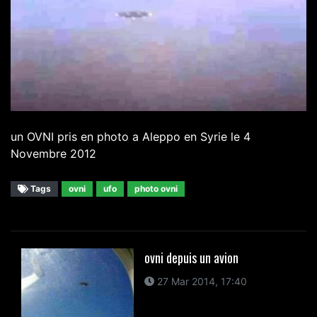
un OVNI pris en photo a Aleppo en Syrie le 4
Novembre 2012
Tags
ovni
ufo
photo ovni
ovni depuis un avion
27 Mar 2014, 17:40