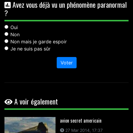
Avez vous déjà vu un phénomène paranormal
?
Oui
Non
Non mais je garde espoir
Je ne suis pas sûr
Voter
A voir également
avion secret americain
27 Mar 2014, 17:37