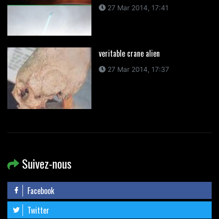
27 Mar 2014, 17:41
veritable crane alien
27 Mar 2014, 17:37
Suivez-nous
Facebook
Twitter