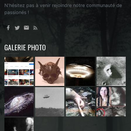
N'hésitez pas à venir rejoindre notre communauté de
passionés !
GALERIE PHOTO