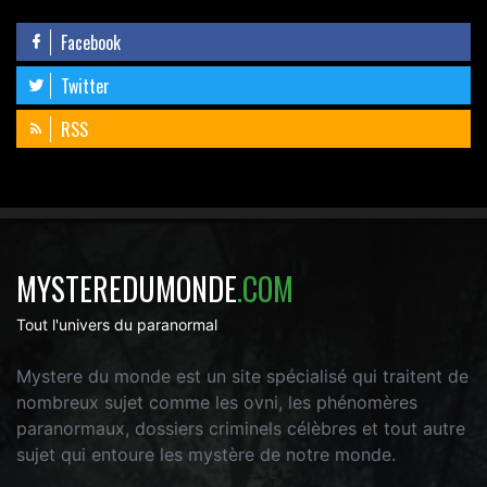
Facebook
Twitter
RSS
MYSTEREDUMONDE
.COM
Tout l'univers du paranormal
Mystere du monde est un site spécialisé qui traitent de
nombreux sujet comme les ovni, les phénomères
paranormaux, dossiers criminels célèbres et tout autre
sujet qui entoure les mystère de notre monde.