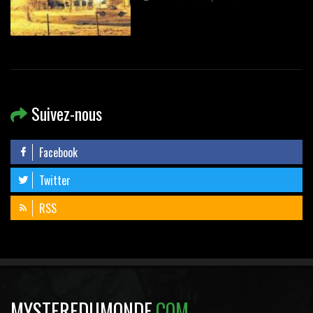
Suivez-nous
Facebook
Twitter
RSS
MYSTEREDUMONDE
.COM