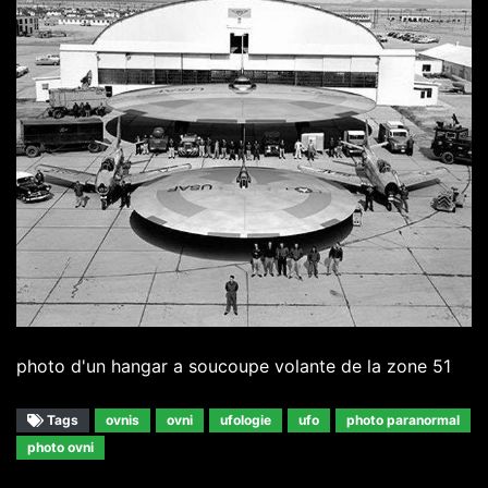
photo d'un hangar a soucoupe volante de la zone 51
Tags
ovnis
ovni
ufologie
ufo
photo paranormal
photo ovni