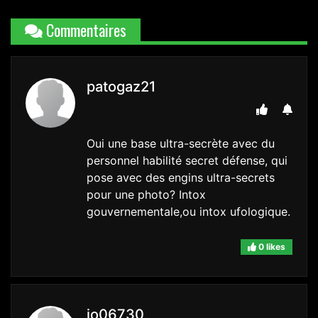
Commentaires
patogaz21
Oui une base ultra-secrète avec du
personnel habilité secret défense, qui
pose avec des engins ultra-secrets
pour une photo? Intox
gouvernementale,ou intox ufologique.
0 likes
jo06730