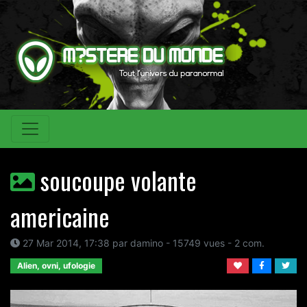
soucoupe volante
americaine
27 Mar 2014, 17:38 par damino - 15749 vues - 2 com.
Alien, ovni, ufologie