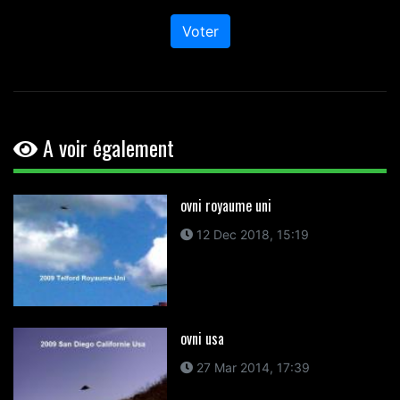
Voter
A voir également
ovni royaume uni
12 Dec 2018, 15:19
ovni usa
27 Mar 2014, 17:39