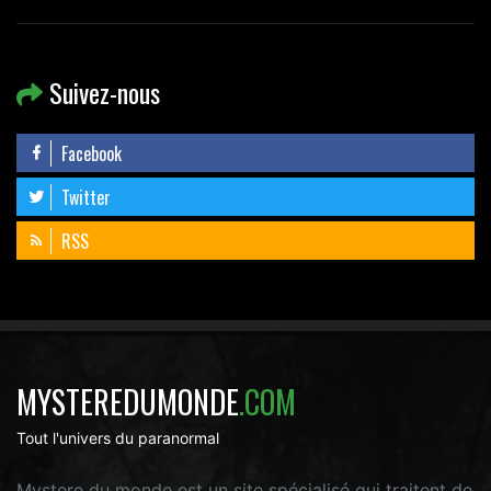
Suivez-nous
Facebook
Twitter
RSS
MYSTEREDUMONDE
.COM
Tout l'univers du paranormal
Mystere du monde est un site spécialisé qui traitent de