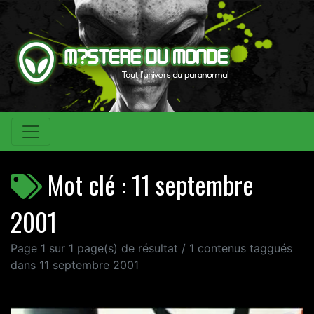
Mot clé : 11 septembre
2001
Page 1 sur 1 page(s) de résultat / 1 contenus taggués
dans 11 septembre 2001