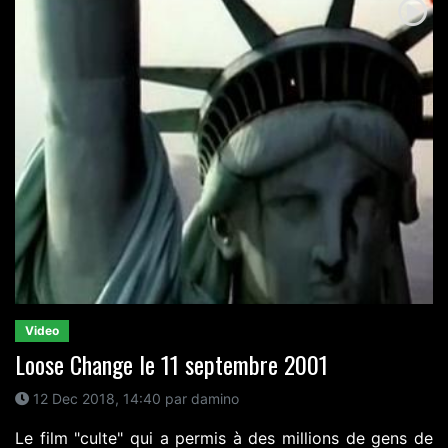
Video
Loose Change le 11 septembre 2001
12 Dec 2018, 14:40 par damino
Le film "culte" qui a permis à des millions de gens de