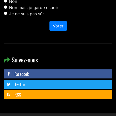
Non
Non mais je garde espoir
Je ne suis pas sûr
Voter
Suivez-nous
Facebook
Twitter
RSS