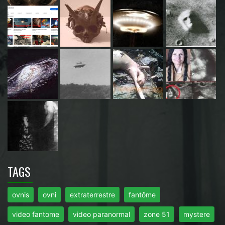
TAGS
ovnis
ovni
extraterrestre
fantôme
video fantome
video paranormal
zone 51
mystere