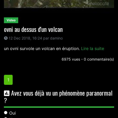
Video
ovni au dessus d'un volcan
12 Dec 2018, 16:24 par damino
un ovni survole un volcan en éruption.
Lire la suite
6975 vues - 0 commentaire(s)
1
Avez vous déjà vu un phénomène paranormal
?
Oui