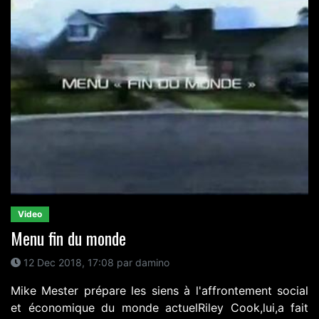
Video
Menu fin du monde
12 Dec 2018, 17:08 par damino
Mike Mester prépare les siens à l'affrontement social
et économique du monde actuelRiley Cook,lui,a fait