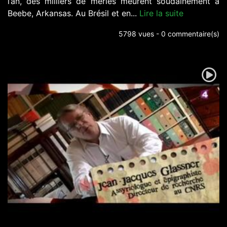
l’an, des milliers de merles meurent soudainement à
Beebe, Arkansas. Au Brésil et en...
Lire la suite
5798 vues - 0 commentaire(s)