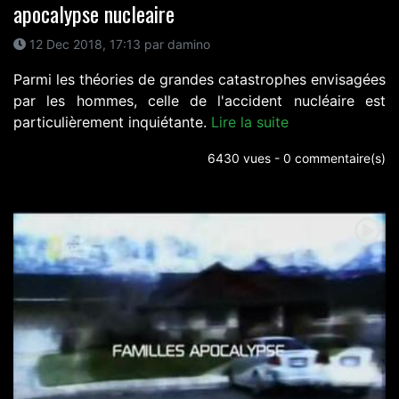
apocalypse nucleaire
12 Dec 2018, 17:13 par damino
Parmi les théories de grandes catastrophes envisagées
par les hommes, celle de l'accident nucléaire est
particulièrement inquiétante.
Lire la suite
6430 vues - 0 commentaire(s)