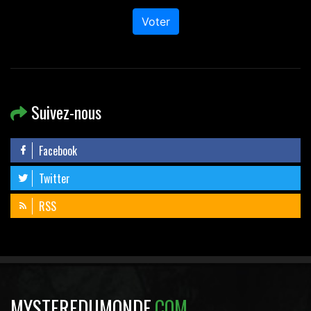
Voter
Suivez-nous
Facebook
Twitter
RSS
MYSTEREDUMONDE
.COM