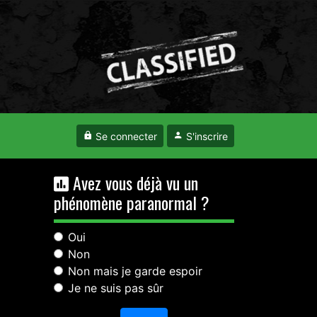
Se connecter
S'inscrire
Avez vous déjà vu un
phénomène paranormal ?
Oui
Non
Non mais je garde espoir
Je ne suis pas sûr