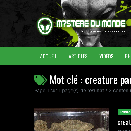
(CURRENT)
ACCUEIL
ARTICLES
VIDÉOS
PH
Mot clé : creature p
Page 1 sur 1 page(s) de résultat / 3 conte
Photo
creat