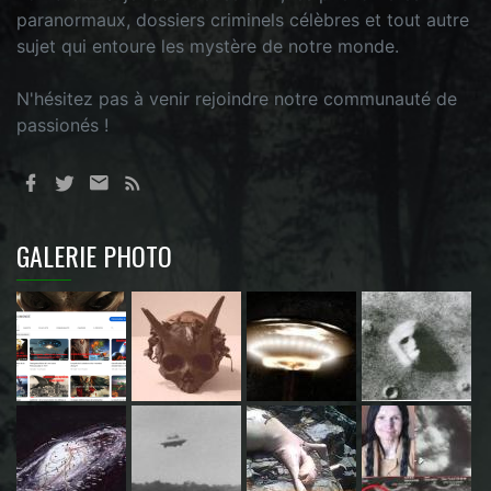
paranormaux, dossiers criminels célèbres et tout autre
sujet qui entoure les mystère de notre monde.
N'hésitez pas à venir rejoindre notre communauté de
passionés !
GALERIE PHOTO