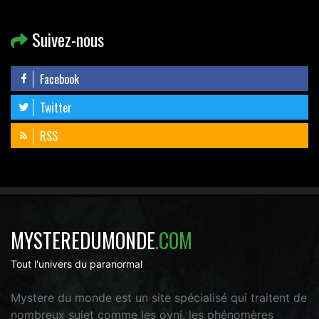
Suivez-nous
Facebook
Twitter
RSS
MYSTEREDUMONDE
.COM
Tout l'univers du paranormal
Mystere du monde est un site spécialisé qui traitent de
nombreux sujet comme les ovni, les phénomères