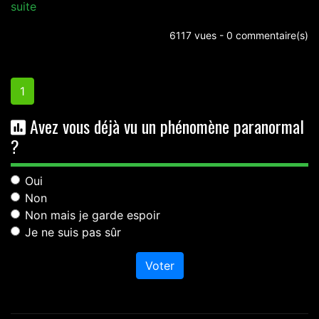
suite
6117 vues - 0 commentaire(s)
1
Avez vous déjà vu un phénomène paranormal
?
Oui
Non
Non mais je garde espoir
Je ne suis pas sûr
Voter