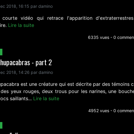
ec 2018, 16:15 par damino
 courte vidéo qui retrace l'apparition d'extraterrestre
oire.
Lire la suite
6335 vues - 0 comment
hupacabras - part 2
ec 2018, 14:26 par damino
upacabra est une créature qui est décrite par des témoins
 des yeux rouges, deux trous pour les narines, une bouch
ocs saillants...
Lire la suite
4952 vues - 0 comment