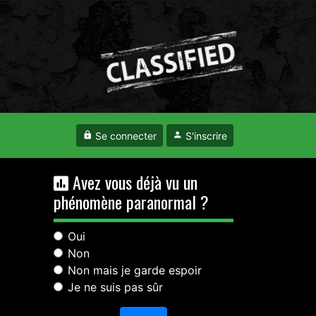
Se connecter
S'inscrire
Avez vous déjà vu un
phénomène paranormal ?
Oui
Non
Non mais je garde espoir
Je ne suis pas sûr