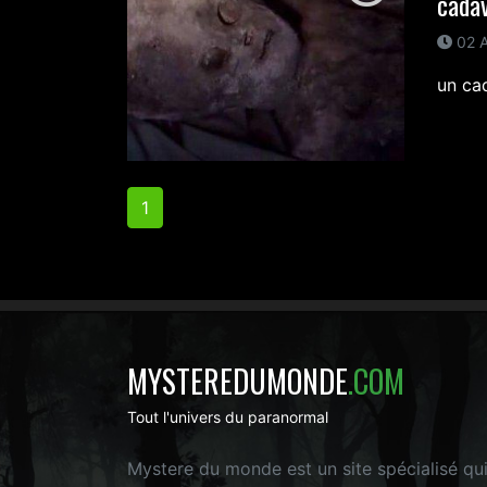
cadav
02 A
un ca
1
MYSTEREDUMONDE
.COM
Tout l'univers du paranormal
Mystere du monde est un site spécialisé qu