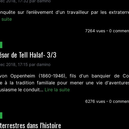
ec 2018, 17:32 par damino
nquête sur l’enlèvement d'un travailleur par les extraterre
a suite
7264 vues - 0 comment
ésor de Tell Halaf- 3/3
ec 2018, 17:15 par damino
on Oppenheim (1860-1946), fils d'un banquier de Co
e à la tradition familiale pour mener une vie d'aventure
usiasme le conduit...
Lire la suite
6276 vues - 0 comment
terrestres dans l'histoire