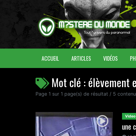
(CURRENT)
ACCUEIL
ARTICLES
VIDÉOS
PH
Mot clé : élèvement e
Page 1 sur 1 page(s) de résultat / 5 conten
Video
une c