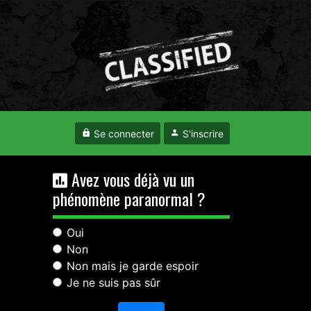
Se connecter
S'inscrire
Avez vous déjà vu un
phénomène paranormal ?
Oui
Non
Non mais je garde espoir
Je ne suis pas sûr