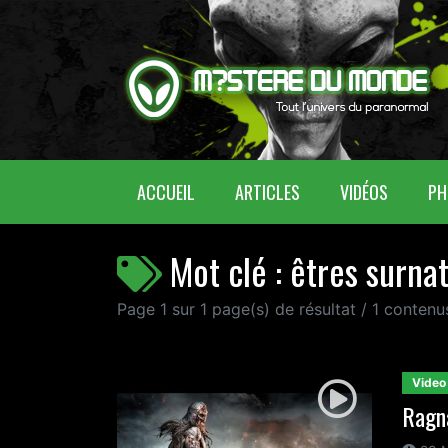
(CURRENT)
ACCUEIL
ARTICLES
VIDÉOS
PH
Mot clé : êtres surna
Page 1 sur 1 page(s) de résultat / 1 conten
Video
Ragna