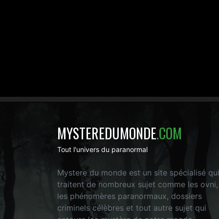
MYSTEREDUMONDE
.COM
Tout l'univers du paranormal
Mystere du monde est un site spécialisé qu
traitent de nombreux sujet comme les ovni,
les phénomères paranormaux, dossiers
criminels célèbres et tout autre sujet qui