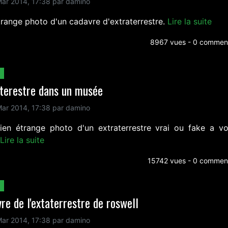
ar 2014, 17:38 par damino
trange photo d'un cadavre d'extraterrestre.
Lire la suite
8967 vues - 0 comment
terestre dans un musée
ar 2014, 17:38 par damino
ien étrange photo d'un extraterrestre vrai ou fake a v
Lire la suite
15742 vues - 0 comment
re de l'extaterrestre de roswell
ar 2014, 17:38 par damino