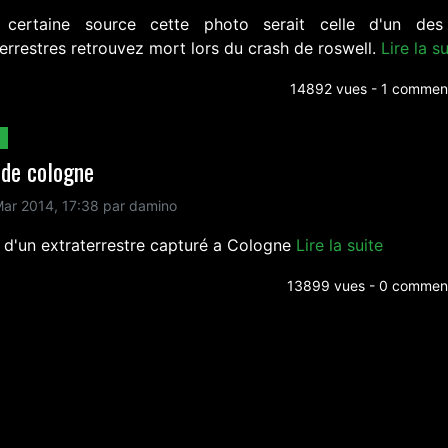
 certaine source cette photo serait celle d'un de
errestres retrouvez mort lors du crash de roswell.
Lire la su
14892 vues - 1 comment
 de cologne
ar 2014, 17:38 par damino
 d'un extraterrestre capturé a Cologne
Lire la suite
13899 vues - 0 comment