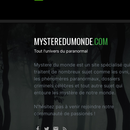
MYSTEREDUMONDE
.COM
Tout l'univers du paranormal
Mystere du monde est un site spécialisé qu
traitent de nombreux sujet comme les ovni,
les phénomères paranormaux, dossiers
criminels célèbres et tout autre sujet qui
entoure les mystère de notre monde.
N'hésitez pas à venir rejoindre notre
communauté de passionés !