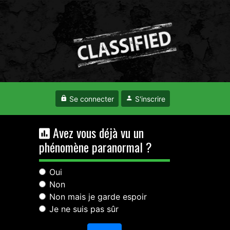
Se connecter
S'inscrire
Avez vous déjà vu un
phénomène paranormal ?
Oui
Non
Non mais je garde espoir
Je ne suis pas sûr