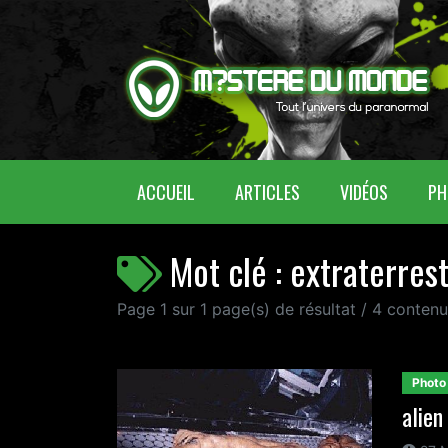
(CURRENT)
ACCUEIL
ARTICLES
VIDÉOS
PH
Mot clé : extraterres
Page 1 sur 1 page(s) de résultat / 4 conten
Photo
alien