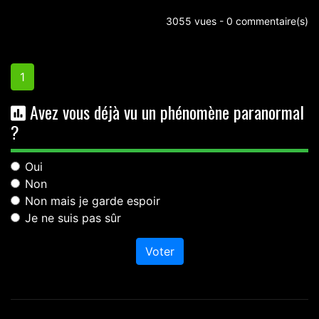
3055 vues - 0 commentaire(s)
1
Avez vous déjà vu un phénomène paranormal
?
Oui
Non
Non mais je garde espoir
Je ne suis pas sûr
Voter