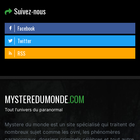
Suivez-nous
Facebook
Twitter
RSS
MYSTEREDUMONDE
.COM
Tout l'univers du paranormal
Mystere du monde est un site spécialisé qui traitent de
nombreux sujet comme les ovni, les phénomères
paranormaux, dossiers criminels célèbres et tout autre