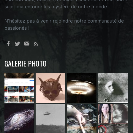
sujet qui entoure les mystère de notre monde.
N'hésitez pas à venir rejoindre notre communauté de
passionés !
GALERIE PHOTO