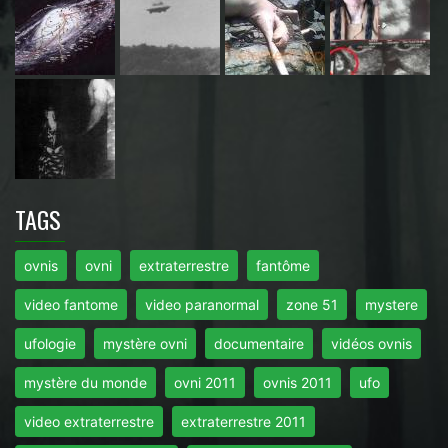
TAGS
ovnis
ovni
extraterrestre
fantôme
video fantome
video paranormal
zone 51
mystere
ufologie
mystère ovni
documentaire
vidéos ovnis
mystère du monde
ovni 2011
ovnis 2011
ufo
video extraterrestre
extraterrestre 2011