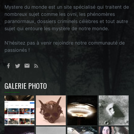
Mystere du monde est un site spécialisé qui traitent de
nombreux sujet comme les ovni, les phénomères
paranormaux, dossiers criminels célèbres et tout autre
sujet qui entoure les mystère de notre monde.
N'hésitez pas à venir rejoindre notre communauté de
passionés !
GALERIE PHOTO