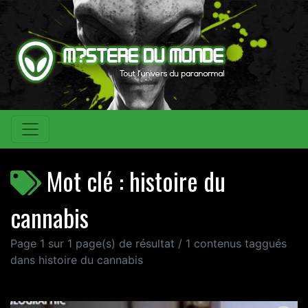
Mot clé : histoire du
cannabis
Page 1 sur 1 page(s) de résultat / 1 contenus taggués
dans histoire du cannabis