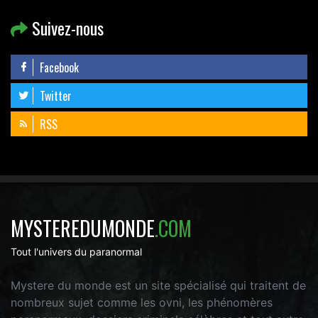
Suivez-nous
Facebook
Twitter
RSS
MYSTEREDUMONDE
.COM
Tout l'univers du paranormal
Mystere du monde est un site spécialisé qui traitent de
nombreux sujet comme les ovni, les phénomères