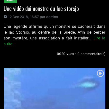
Video
Une vidéo duimonstre du lac storsjo
12 Dec 2018, 16:57 par damino
Une légende affirme qu'un monstre se cacherait dans
le lac Storsjö, au centre de la Suède. Afin de percer
son mystère, une association a fait installer...
Lire la
suite
9929 vues - 0 commentaire(s)