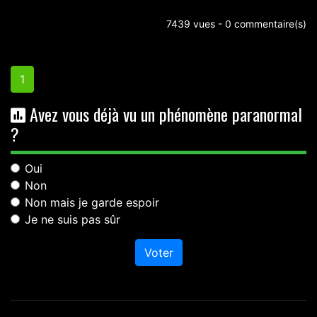
7439 vues - 0 commentaire(s)
1
Avez vous déjà vu un phénomène paranormal
?
Oui
Non
Non mais je garde espoir
Je ne suis pas sûr
Voter