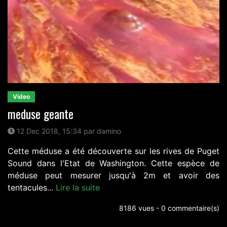
Video
meduse geante
12 Dec 2018, 15:34 par damino
Cette méduse a été découverte sur les rives de Puget
Sound dans l'Etat de Washington. Cette espèce de
méduse peut mesurer jusqu'à 2m et avoir des
tentacules...
Lire la suite
8186 vues - 0 commentaire(s)