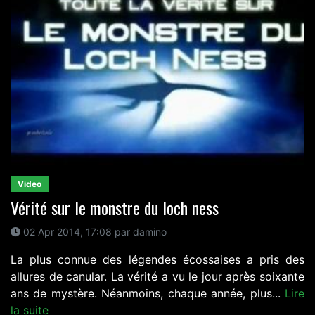
Video
Vérité sur le monstre du loch ness
02 Apr 2014, 17:08 par damino
La plus connue des légendes écossaises a pris des
allures de canular. La vérité a vu le jour après soixante
ans de mystère. Néanmoins, chaque année, plus...
Lire
la suite