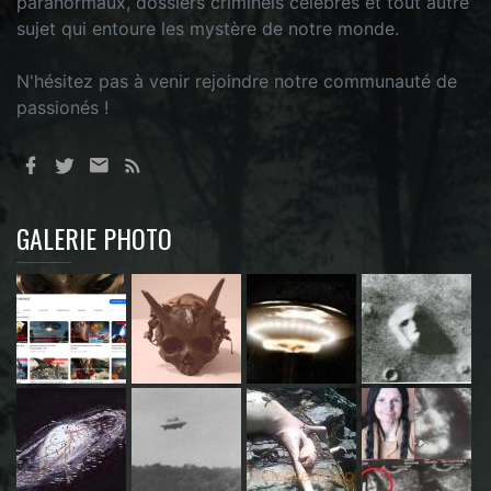
paranormaux, dossiers criminels célèbres et tout autre
sujet qui entoure les mystère de notre monde.
N'hésitez pas à venir rejoindre notre communauté de
passionés !
GALERIE PHOTO