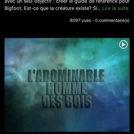
avec un seul objectif : créer le guide de référence pour
Bigfoot. Est-ce que la créature existe? Si...
Lire la suite
8097 vues - 0 commentaire(s)