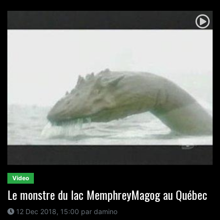
Video
Le monstre du lac MemphreyMagog au Québec
12 Dec 2018, 15:00 par damino