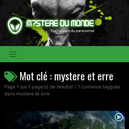
Mot clé : mystere et erre
Page 1 sur 1 page(s) de résultat / 1 contenus taggués
dans mystere et erre