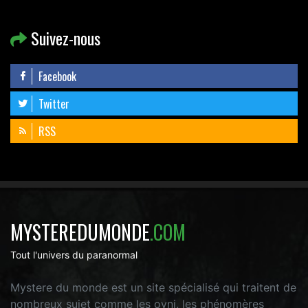
Suivez-nous
Facebook
Twitter
RSS
MYSTEREDUMONDE
.COM
Tout l'univers du paranormal
Mystere du monde est un site spécialisé qui traitent de
nombreux sujet comme les ovni, les phénomères