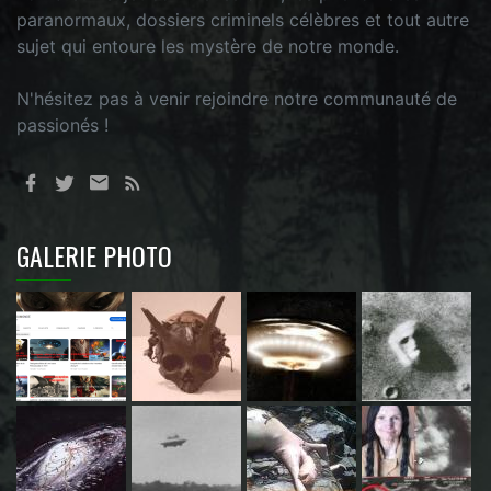
paranormaux, dossiers criminels célèbres et tout autre
sujet qui entoure les mystère de notre monde.
N'hésitez pas à venir rejoindre notre communauté de
passionés !
GALERIE PHOTO