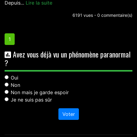
Depuis...
Lire la suite
6191 vues - 0 commentaire(s)
1
Avez vous déjà vu un phénomène paranormal
?
Oui
Non
Non mais je garde espoir
Je ne suis pas sûr
Voter