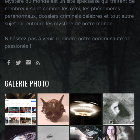
Mystere du monde est un site spécialisé qui traitent de
nombreux sujet comme les ovni, les phénomères
paranormaux, dossiers criminels célèbres et tout autre
sujet qui entoure les mystère de notre monde.
N'hésitez pas à venir rejoindre notre communauté de
passionés !
GALERIE PHOTO