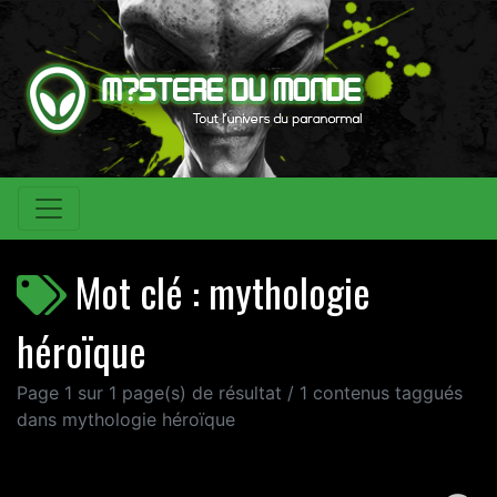
Mot clé : mythologie
héroïque
Page 1 sur 1 page(s) de résultat / 1 contenus taggués
dans mythologie héroïque