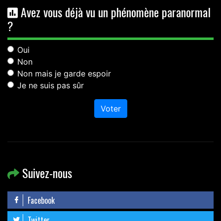
Avez vous déjà vu un phénomène paranormal
?
Oui
Non
Non mais je garde espoir
Je ne suis pas sûr
Voter
Suivez-nous
Facebook
Twitter