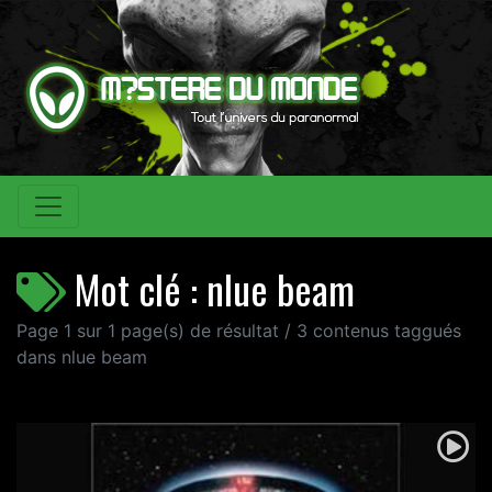
Mot clé : nlue beam
Page 1 sur 1 page(s) de résultat / 3 contenus taggués
dans nlue beam