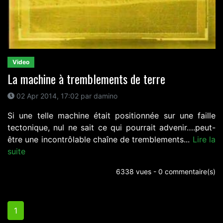
Video
La machine à tremblements de terre
02 Apr 2014, 17:02 par damino
Si une telle machine était positionnée sur une faille
tectonique, nul ne sait ce qui pourrait advenir….peut-
être une incontrôlable chaîne de tremblements...
Lire la
suite
6338 vues - 0 commentaire(s)
1