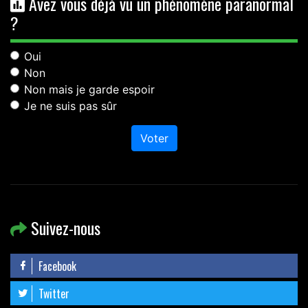
Avez vous déjà vu un phénomène paranormal
?
Oui
Non
Non mais je garde espoir
Je ne suis pas sûr
Voter
Suivez-nous
Facebook
Twitter