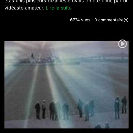
etas unis plusieurs dizaines d'ovnis on été filmé par un
vidéaste amateur.
Lire la suite
6774 vues - 0 commentaire(s)