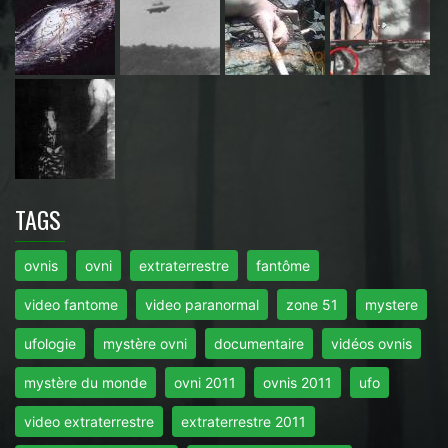
TAGS
ovnis
ovni
extraterrestre
fantôme
video fantome
video paranormal
zone 51
mystere
ufologie
mystère ovni
documentaire
vidéos ovnis
mystère du monde
ovni 2011
ovnis 2011
ufo
video extraterrestre
extraterrestre 2011