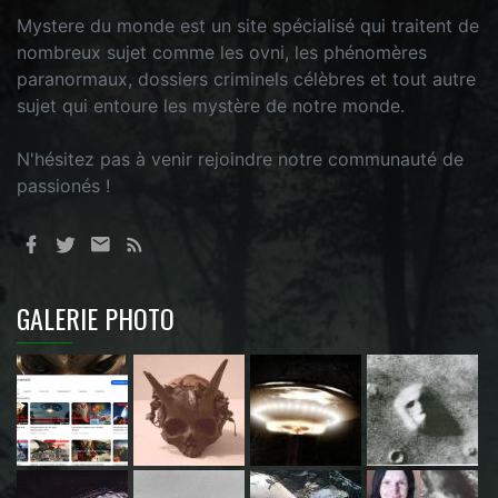
Mystere du monde est un site spécialisé qui traitent de
nombreux sujet comme les ovni, les phénomères
paranormaux, dossiers criminels célèbres et tout autre
sujet qui entoure les mystère de notre monde.
N'hésitez pas à venir rejoindre notre communauté de
passionés !
GALERIE PHOTO