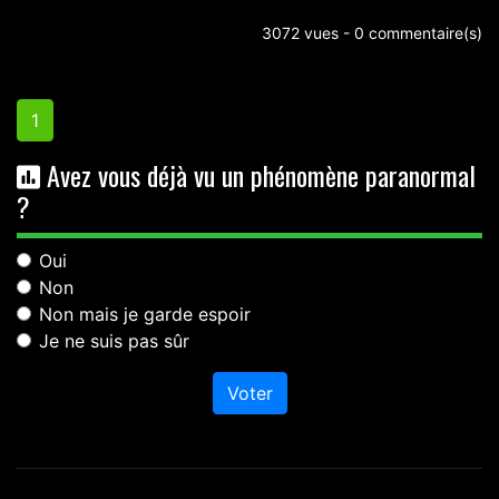
3072 vues - 0 commentaire(s)
1
Avez vous déjà vu un phénomène paranormal
?
Oui
Non
Non mais je garde espoir
Je ne suis pas sûr
Voter