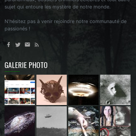
sujet qui entoure les mystère de notre monde.
N'hésitez pas à venir rejoindre notre communauté de
passionés !
GALERIE PHOTO