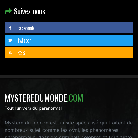
Suivez-nous
Facebook
Twitter
RSS
MYSTEREDUMONDE
.COM
Tout l'univers du paranormal
Mystere du monde est un site spécialisé qui traitent de
nombreux sujet comme les ovni, les phénomères
paranormaux, dossiers criminels célèbres et tout autre