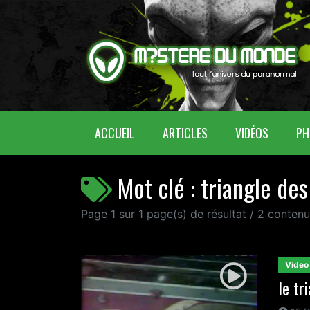
(CURRENT)
ACCUEIL
ARTICLES
VIDÉOS
PH
Mot clé : triangle de
Page 1 sur 1 page(s) de résultat / 2 conte
Video
le tr