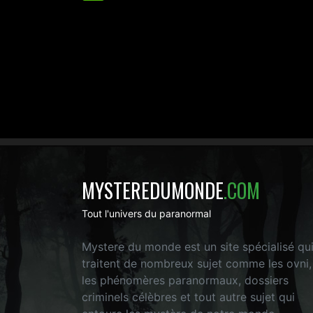
MYSTEREDUMONDE
.COM
Tout l'univers du paranormal
Mystere du monde est un site spécialisé qu
traitent de nombreux sujet comme les ovni,
les phénomères paranormaux, dossiers
criminels célèbres et tout autre sujet qui