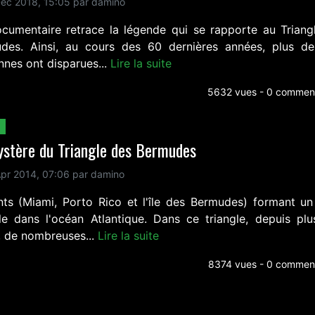
ec 2018, 15:05 par damino
cumentaire retrace la légende qui se rapporte au Triang
des. Ainsi, au cours des 60 dernières années, plus d
nnes ont disparues...
Lire la suite
5632 vues - 0 comment
ystère du Triangle des Bermudes
pr 2014, 07:06 par damino
nts (Miami, Porto Rico et l'île des Bermudes) formant un
gle dans l'océan Atlantique. Dans ce triangle, depuis plu
e, de nombreuses...
Lire la suite
8374 vues - 0 comment