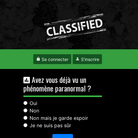
Se connecter
S'inscrire
Avez vous déjà vu un
phénomène paranormal ?
Oui
Non
Non mais je garde espoir
Je ne suis pas sûr