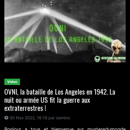
Video
OVNI, la bataille de Los Angeles en 1942. La
nuit ou armée US fit la guerre aux
extraterrestres !
30 Nov 2022, 16:19 par damino
Bonjour a tous et bienvenue sur mysteredumonde