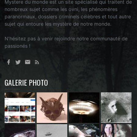
Mystere du monde est un site spécialisé qui traitent de
nombreux sujet comme les ovni, les phénomères
paranormaux, dossiers criminels célèbres et tout autre
sujet qui entoure les mystère de notre monde.
N'hésitez pas à venir rejoindre notre communauté de
passionés !
GALERIE PHOTO