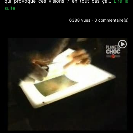
qui provoque ces visions ? en tout cas ça...
Lire la
suite
6388 vues - 0 commentaire(s)