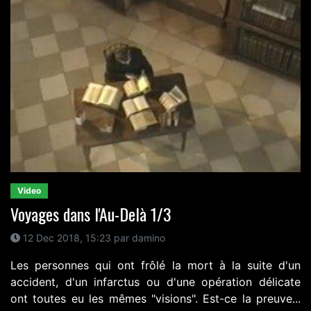
Video
Voyages dans l'Au-Delà 1/3
12 Dec 2018, 15:23 par damino
Les personnes qui ont frôlé la mort à la suite d'un
accident, d'un infarctus ou d'une opération délicate
ont toutes eu les mêmes "visions". Est-ce la preuve...