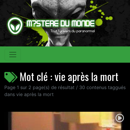
Mot clé : vie après la mort
Page 1 sur 2 page(s) de résultat / 30 contenus taggués
dans vie après la mort