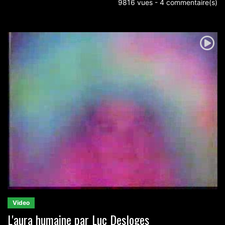
9816 vues - 4 commentaire(s)
Video
L'aura humaine par Luc Desloges