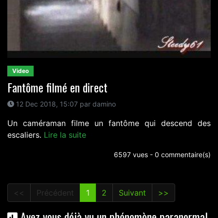
Video
Fantôme filmé en direct
12 Dec 2018, 15:07 par damino
Un caméraman filme un fantôme qui descend des
escaliers.
Lire la suite
6597 vues - 0 commentaire(s)
<<
Précédent
1
2
Suivant
>>
Avez vous déjà vu un phénomène paranormal