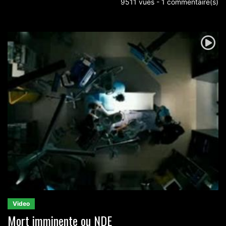
9511 vues - 1 commentaire(s)
Video
Mort imminente ou NDE