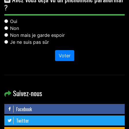
?
Oui
Non
Non mais je garde espoir
Je ne suis pas sûr
Voter
Suivez-nous
Facebook
Twitter