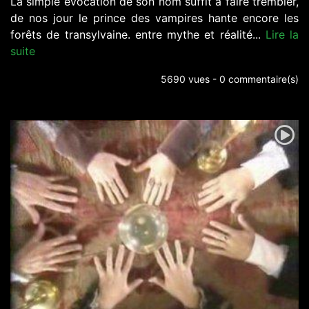
La simple évocation de son nom suffit a faire trembler,
de nos jour le prince des vampires hante encore les
forêts de transylvaine. entre mythe et réalité...
Lire la
suite
5690 vues - 0 commentaire(s)