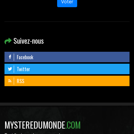
Voter
Suivez-nous
Facebook
Twitter
RSS
MYSTEREDUMONDE
.COM