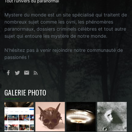
Tout l'univers du paranormal
Mystere du monde est un site spécialisé qui traitent de
nombreux sujet comme les ovni, les phénomères
paranormaux, dossiers criminels célèbres et tout autre
sujet qui entoure les mystère de notre monde.
N'hésitez pas à venir rejoindre notre communauté de
passionés !
GALERIE PHOTO