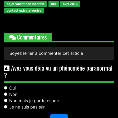
objet volant non identifié
ufo
ovni 2012
contact extraterrestre
Commentaires
Soyez le 1er à commenter cet article
Avez vous déjà vu un phénomène paranormal
?
Oui
Non
Non mais je garde espoir
Je ne suis pas sûr