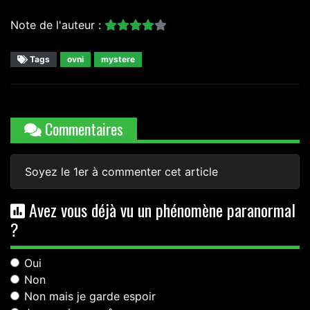
Note de l'auteur :
Tags
ovni
mystere
Commentaires
Soyez le 1er à commenter cet article
Avez vous déjà vu un phénomène paranormal
?
Oui
Non
Non mais je garde espoir