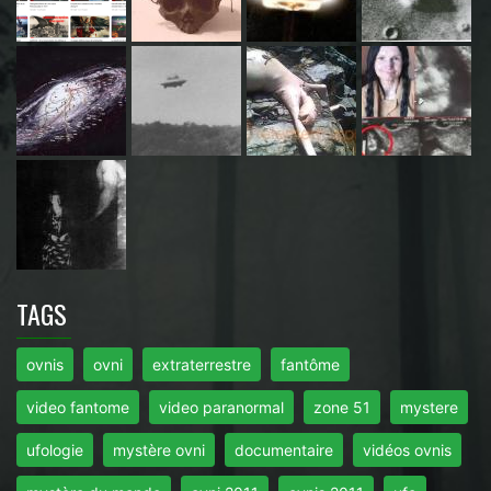
TAGS
ovnis
ovni
extraterrestre
fantôme
video fantome
video paranormal
zone 51
mystere
ufologie
mystère ovni
documentaire
vidéos ovnis