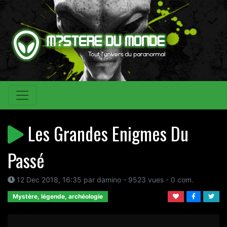
Les Grandes Enigmes Du
Passé
12 Dec 2018, 16:35 par damino - 9523 vues - 0 com.
Mystère, légende, archéologie