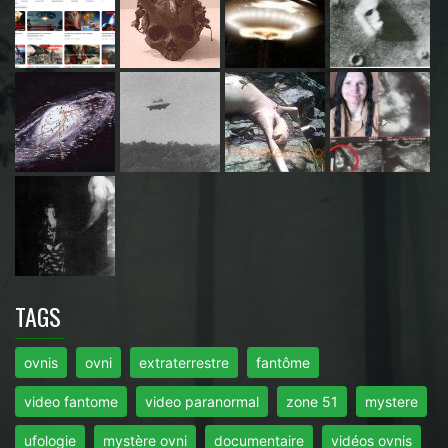
TAGS
ovnis
ovni
extraterrestre
fantôme
video fantome
video paranormal
zone 51
mystere
ufologie
mystère ovni
documentaire
vidéos ovnis