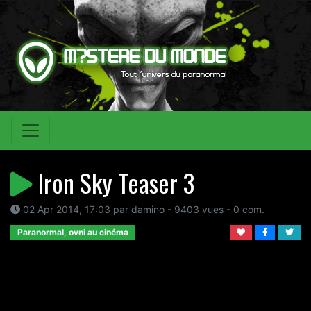
Iron Sky Teaser 3
02 Apr 2014, 17:03 par damino - 9403 vues - 0 com.
Paranormal, ovni au cinéma