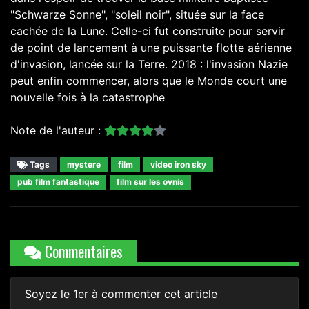
"Schwarze Sonne", "soleil noir", située sur la face
cachée de la Lune. Celle-ci fut construite pour servir
de point de lancement à une puissante flotte aérienne
d'invasion, lancée sur la Terre. 2018 : l'invasion Nazie
peut enfin commencer, alors que le Monde court une
nouvelle fois à la catastrophe
Note de l'auteur :
Tags
mystere
film
video iron sky
pub film fantastique
film sur les ovnis
Commentaires
Soyez le 1er à commenter cet article