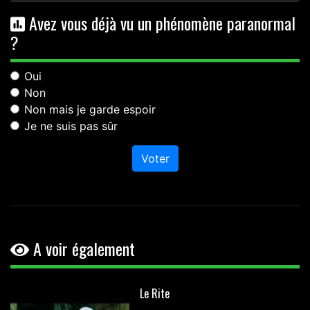
Avez vous déjà vu un phénomène paranormal
?
Oui
Non
Non mais je garde espoir
Je ne suis pas sûr
Voter
A voir également
Le Rite