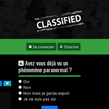
Se connecter
S'inscrire
Avez vous déjà vu un
phénomène paranormal ?
Oui
Non
Non mais je garde espoir
Je ne suis pas sûr