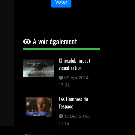
Voter
A voir également
Chicxulub impact
visualization
02 Apr 2014,
17:32
Les Hommes de
l'espace
12 Dec 2018,
17:15