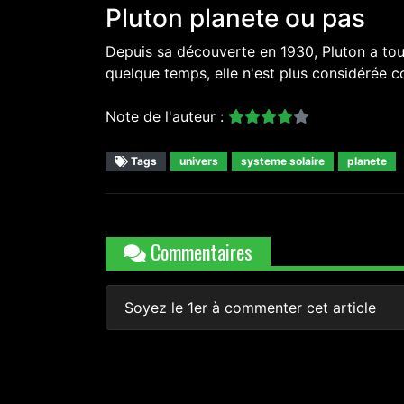
Pluton planete ou pas
Depuis sa découverte en 1930, Pluton a tou
quelque temps, elle n'est plus considérée 
Note de l'auteur :
Tags
univers
systeme solaire
planete
Commentaires
Soyez le 1er à commenter cet article