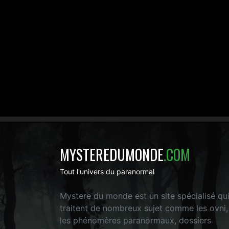
MYSTEREDUMONDE
.COM
Tout l'univers du paranormal
Mystere du monde est un site spécialisé qu
traitent de nombreux sujet comme les ovni,
les phénomères paranormaux, dossiers