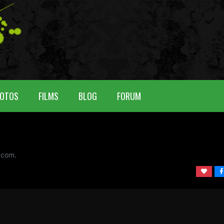
OTOS
FILMS
BLOG
FORUM
 com.