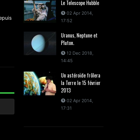
Le Telescope Hubble
02 Apr 2014,
epuis
17:52
Uranus, Neptune et
Pluton.
12 Dec 2018,
14:45
Un astéroïde frôlera
la Terre le 15 février
2013
02 Apr 2014,
17:31