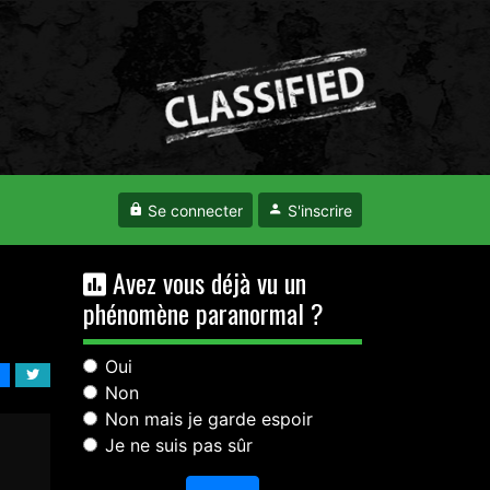
Se connecter
S'inscrire
Avez vous déjà vu un
phénomène paranormal ?
Oui
Non
Non mais je garde espoir
Je ne suis pas sûr