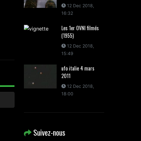
12 Dec 2018,
16:32
Les 1er OVNI filmés
(1955)
12 Dec 2018,
15:49
ufo italie 4 mars
2011
12 Dec 2018,
18:00
Suivez-nous