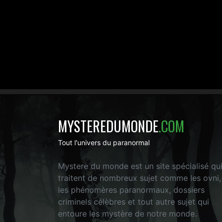
MYSTEREDUMONDE
.COM
Tout l'univers du paranormal
Mystere du monde est un site spécialisé qu
traitent de nombreux sujet comme les ovni,
les phénomères paranormaux, dossiers
criminels célèbres et tout autre sujet qui
entoure les mystère de notre monde.