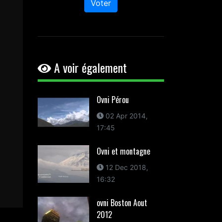
Voter
A voir également
Ovni Pérou
02 Apr 2014,
17:45
Ovni et montagne
12 Dec 2018,
16:32
ovni Boston Aout
2012