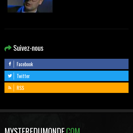
Suivez-nous
Facebook
Twitter
RSS
MYSTEREDUMONDE
.COM