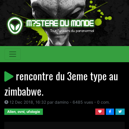
rencontre du 3eme type au
zimbabwe.
12 Dec 2018, 16:32 par damino - 6485 vues - 0 com.
Alien, ovni, ufologie