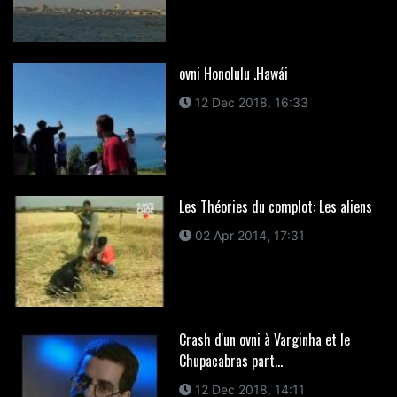
ovni Honolulu .Hawái
12 Dec 2018, 16:33
Les Théories du complot: Les aliens
02 Apr 2014, 17:31
Crash d'un ovni à Varginha et le
Chupacabras part...
12 Dec 2018, 14:11