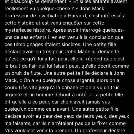
et beaucoup se demandent, « Et si les enfants avaient
réellement vu quelque-chose ? » John Mack,
professeur de psychiatrie à Harvard, c'est intéressé à
cette histoire et est venu enquêter sur cette
mystérieuse histoire. Après avoir interrogé quelques-
uns de ses enfants il en est venu à la conclusion que
ces témoignages étaient sincères. Une petite fille
déclare avoir eu très peur, John Mack lui demande
qu'est-ce qu'il lui a fait peur, elle lui répond que c'est
le bruit de l'air qui lui faisait peur, qu'elle décrit comme
un bruit de flute. Une autre petite fille déclare à John
Mack, « On a vu quelque chose argenté, alors on a
couru très vite jusqu'à la cabane et on a vu un truc
argenté et un homme debout à côté. » La petite fille
dit qu'elle a eu peur, car elle n'avait jamais vus
quelqu'un comme cela avant. Une autre petite fille
déclare avoir eu peur des yeux de leurs yeux, des yeux
malfaisants, car ils n'arrêtaient pas de la fixer comme
s'ils voulaient venir la prendre. Un professeur déclare