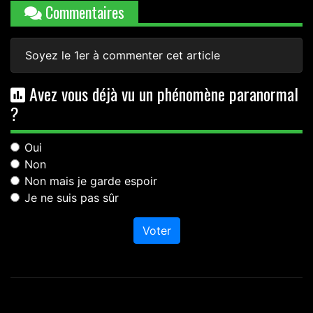
Commentaires
Soyez le 1er à commenter cet article
Avez vous déjà vu un phénomène paranormal
?
Oui
Non
Non mais je garde espoir
Je ne suis pas sûr
Voter