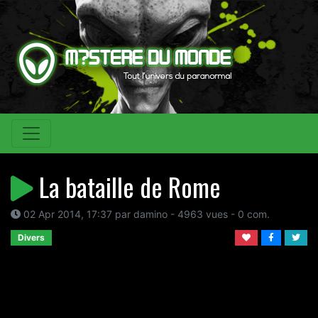
La bataille de Rome
02 Apr 2014, 17:37 par damino - 4963 vues - 0 com.
Divers