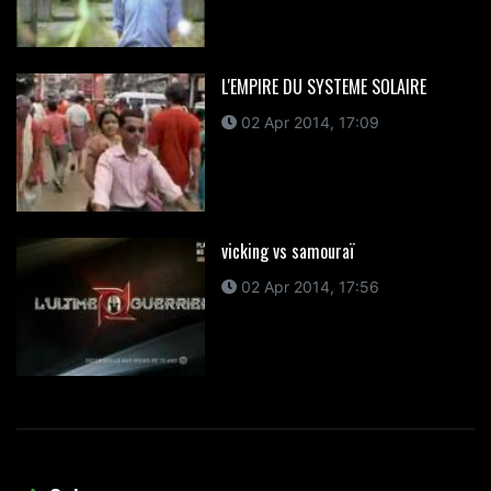
L'EMPIRE DU SYSTEME SOLAIRE
02 Apr 2014, 17:09
vicking vs samouraï
02 Apr 2014, 17:56