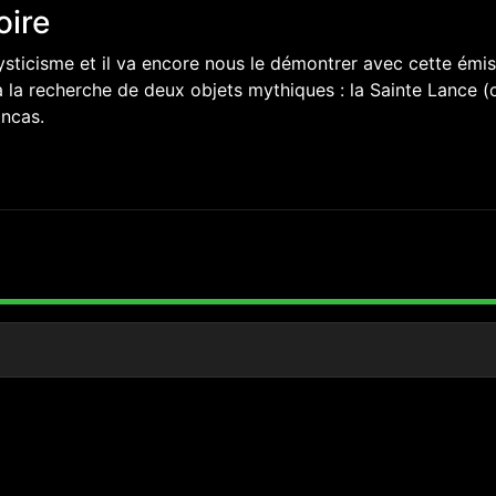
oire
sticisme et il va encore nous le démontrer avec cette émis
r à la recherche de deux objets mythiques : la Sainte Lance (
incas.