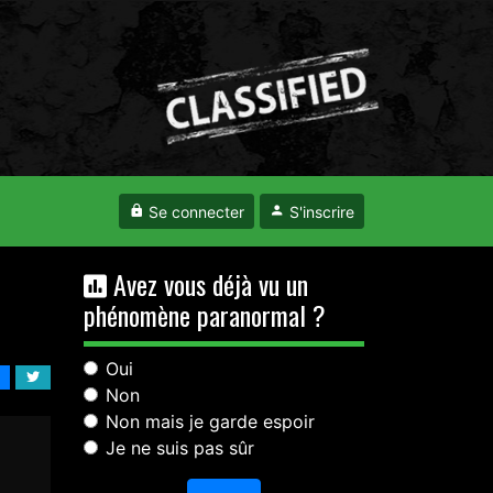
Se connecter
S'inscrire
Avez vous déjà vu un
phénomène paranormal ?
Oui
Non
Non mais je garde espoir
Je ne suis pas sûr