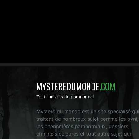
MYSTEREDUMONDE
.COM
Tout l'univers du paranormal
Mystere du monde est un site spécialisé qu
traitent de nombreux sujet comme les ovni,
les phénomères paranormaux, dossiers
criminels célèbres et tout autre sujet qui