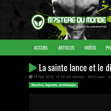
(CURRENT)
ACCUEIL
ARTICLES
VIDÉOS
PH
La sainte lance et le d
18 Feb 2019, 19:38 par damino - 9912 vues - 0
Mystère, légende, archéologie