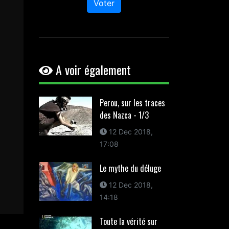
Voter
A voir également
Perou, sur les traces
des Nazca - 1/3
12 Dec 2018,
17:08
Le mythe du déluge
12 Dec 2018,
14:18
Toute la vérité sur