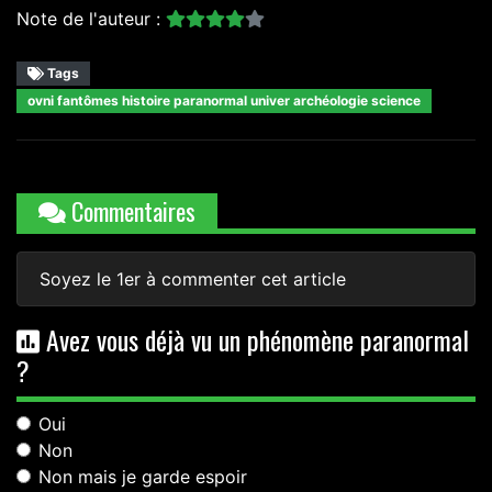
Note de l'auteur :
Tags
ovni fantômes histoire paranormal univer archéologie science
Commentaires
Soyez le 1er à commenter cet article
Avez vous déjà vu un phénomène paranormal
?
Oui
Non
Non mais je garde espoir