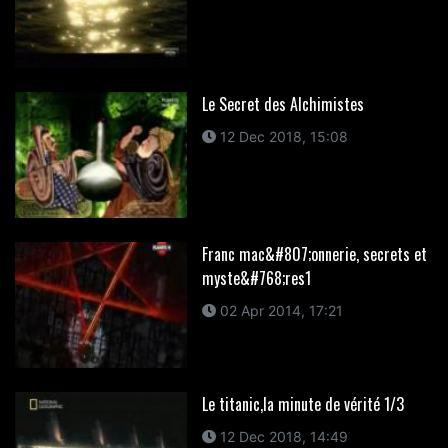
Le Secret des Alchimistes
12 Dec 2018, 15:08
Franc mac&#807;onnerie, secrets et
myste&#768;res1
02 Apr 2014, 17:21
Le titanic,la minute de vérité 1/3
12 Dec 2018, 14:49