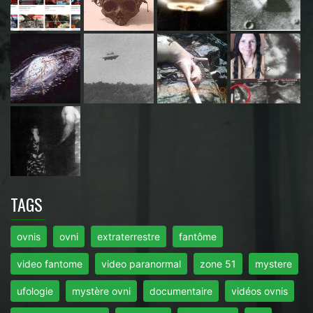
TAGS
ovnis
ovni
extraterrestre
fantôme
video fantome
video paranormal
zone 51
mystere
ufologie
mystère ovni
documentaire
vidéos ovnis