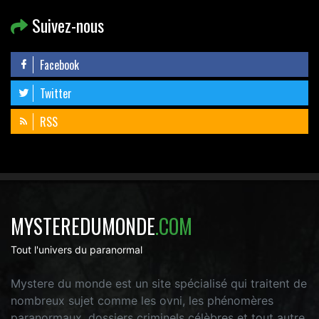
Suivez-nous
Facebook
Twitter
RSS
MYSTEREDUMONDE
.COM
Tout l'univers du paranormal
Mystere du monde est un site spécialisé qui traitent de
nombreux sujet comme les ovni, les phénomères
paranormaux, dossiers criminels célèbres et tout autre