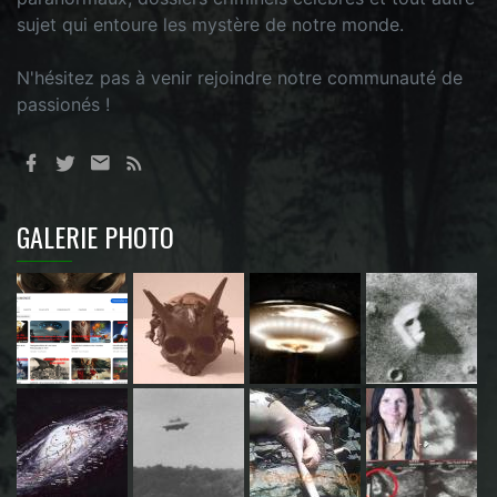
sujet qui entoure les mystère de notre monde.
N'hésitez pas à venir rejoindre notre communauté de
passionés !
GALERIE PHOTO