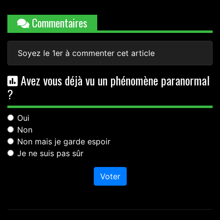
Commentaires
Soyez le 1er à commenter cet article
Avez vous déjà vu un phénomène paranormal
?
Oui
Non
Non mais je garde espoir
Je ne suis pas sûr
Voter