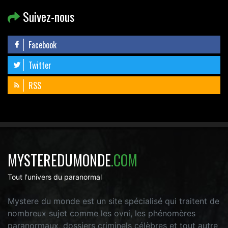
Suivez-nous
Facebook
Twitter
RSS
MYSTEREDUMONDE
.COM
Tout l'univers du paranormal
Mystere du monde est un site spécialisé qui traitent de
nombreux sujet comme les ovni, les phénomères
paranormaux, dossiers criminels célèbres et tout autre