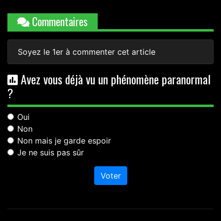
Commentaires
Soyez le 1er à commenter cet article
Avez vous déjà vu un phénomène paranormal
?
Oui
Non
Non mais je garde espoir
Je ne suis pas sûr
Voter