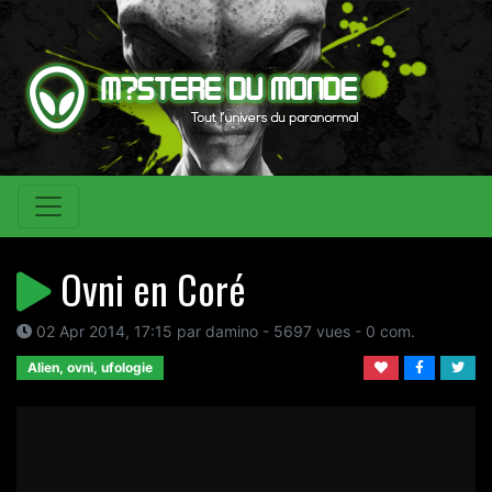
Ovni en Coré
02 Apr 2014, 17:15 par damino - 5697 vues - 0 com.
Alien, ovni, ufologie