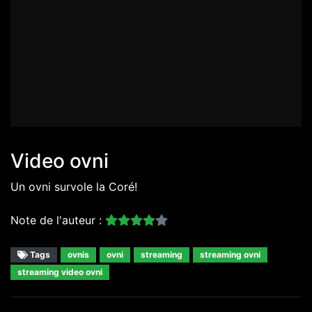
Video ovni
Un ovni survole la Coré!
Note de l'auteur :
Tags
ovnis
ovni
streaming
streaming ovni
streaming video ovni