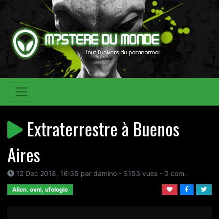
Extraterrestre à Buenos
Aires
12 Dec 2018, 16:35 par damino - 5153 vues - 0 com.
Alien, ovni, ufologie