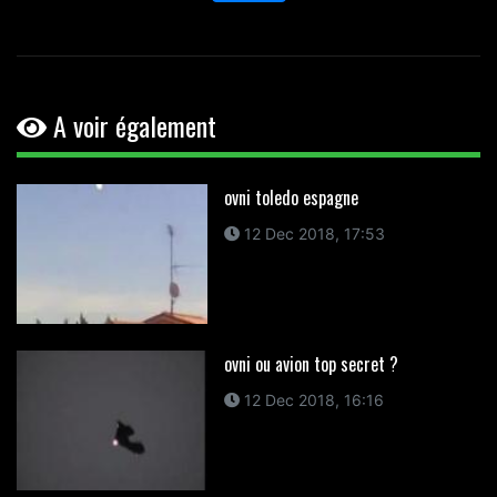
A voir également
ovni toledo espagne
12 Dec 2018, 17:53
ovni ou avion top secret ?
12 Dec 2018, 16:16