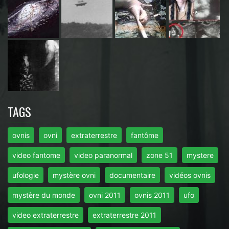
TAGS
ovnis
ovni
extraterrestre
fantôme
video fantome
video paranormal
zone 51
mystere
ufologie
mystère ovni
documentaire
vidéos ovnis
mystère du monde
ovni 2011
ovnis 2011
ufo
video extraterrestre
extraterrestre 2011