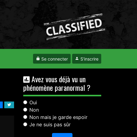
Se connecter
S'inscrire
Avez vous déjà vu un
phénomène paranormal ?
Oui
Non
Non mais je garde espoir
Je ne suis pas sûr