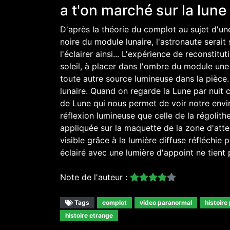
a t'on marché sur la lune
D'après la théorie du complot au sujet d'un
noire du module lunaire, l'astronaute serait
l'éclairer ainsi... L'expérience de reconstit
soleil, à placer dans l'ombre du module une
toute autre source lumineuse dans la pièce.
lunaire. Quand on regarde la Lune par nuit cla
de Lune qui nous permet de voir notre envi
réflexion lumineuse que celle de la régolith
appliquée sur la maquette de la zone d'atter
visible grâce à la lumière diffuse réfléchie 
éclairé avec une lumière d'appoint ne tient 
Note de l'auteur :
Tags
complot
video paranormal
histoire
histoire etrange