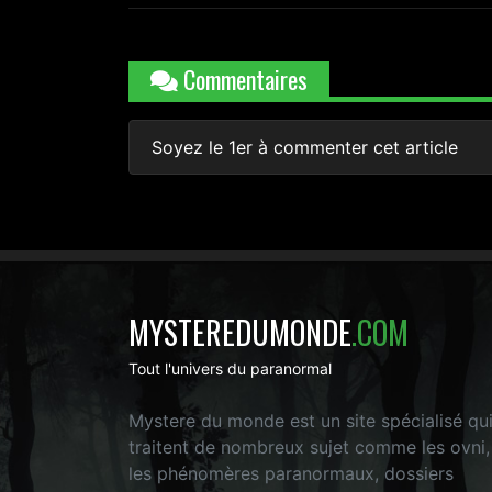
Commentaires
Soyez le 1er à commenter cet article
MYSTEREDUMONDE
.COM
Tout l'univers du paranormal
Mystere du monde est un site spécialisé qu
traitent de nombreux sujet comme les ovni,
les phénomères paranormaux, dossiers