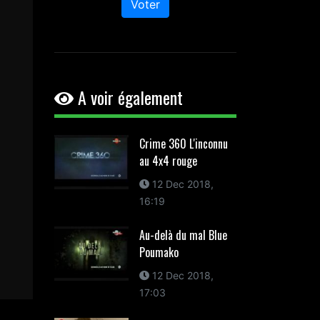
Voter
A voir également
Crime 360 L'inconnu
au 4x4 rouge
12 Dec 2018,
16:19
Au-delà du mal Blue
Poumako
12 Dec 2018,
17:03