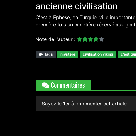
ancienne civilisation
C'est à Ephèse, en Turquie, ville important
première fois un cimetière réservé aux glad
Note de l'auteur :
Tags
mystere
civilisation viking
c'est qui
Commentaires
Soyez le 1er à commenter cet article