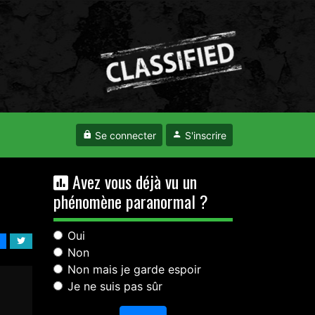
Se connecter
S'inscrire
Avez vous déjà vu un
phénomène paranormal ?
Oui
Non
Non mais je garde espoir
Je ne suis pas sûr