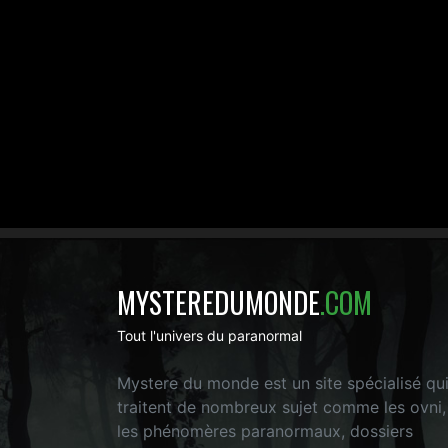
MYSTEREDUMONDE
.COM
Tout l'univers du paranormal
Mystere du monde est un site spécialisé qu
traitent de nombreux sujet comme les ovni,
les phénomères paranormaux, dossiers