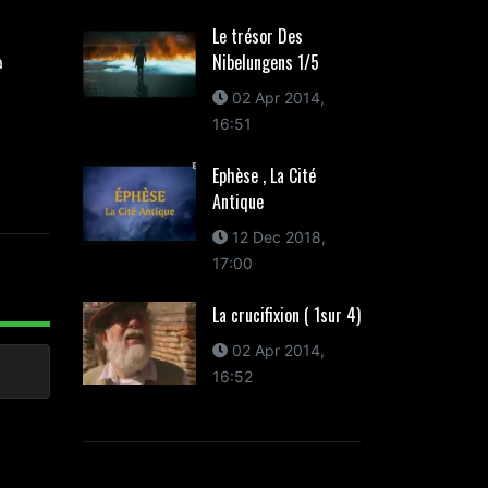
Le trésor Des
Nibelungens 1/5
a
02 Apr 2014,
16:51
Ephèse , La Cité
Antique
12 Dec 2018,
17:00
La crucifixion ( 1sur 4)
02 Apr 2014,
16:52