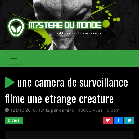
une camera de surveillance
filme une etrange creature
12 Dec 2018, 15:42 par damino - 10839 vues - 0 com.
Divers