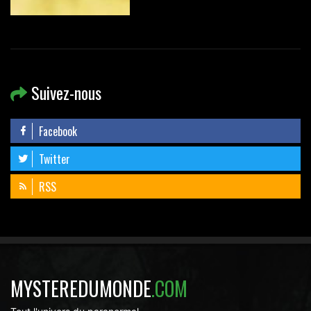
Suivez-nous
Facebook
Twitter
RSS
MYSTEREDUMONDE
.COM