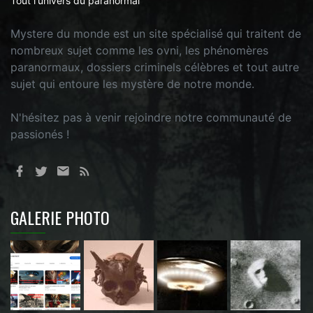
Tout l'univers du paranormal
Mystere du monde est un site spécialisé qui traitent de
nombreux sujet comme les ovni, les phénomères
paranormaux, dossiers criminels célèbres et tout autre
sujet qui entoure les mystère de notre monde.
N'hésitez pas à venir rejoindre notre communauté de
passionés !
GALERIE PHOTO