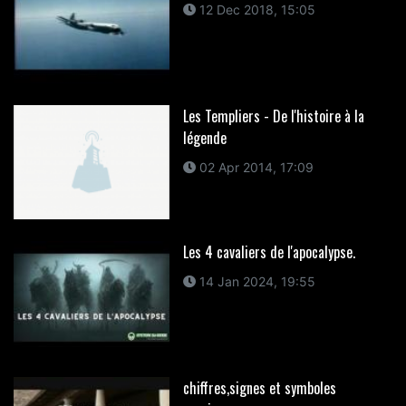
12 Dec 2018, 15:05
Les Templiers - De l'histoire à la
légende
02 Apr 2014, 17:09
Les 4 cavaliers de l'apocalypse.
14 Jan 2024, 19:55
chiffres,signes et symboles