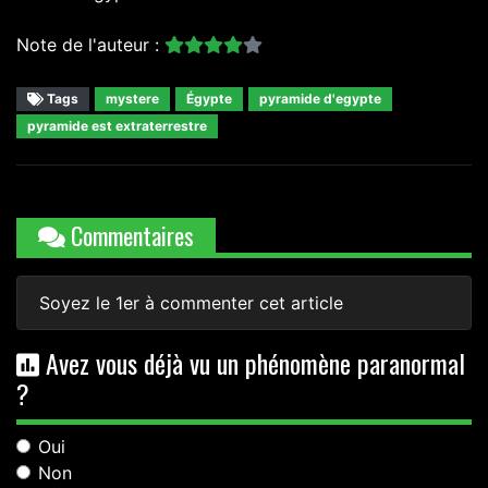
Note de l'auteur :
Tags
mystere
Égypte
pyramide d'egypte
pyramide est extraterrestre
Commentaires
Soyez le 1er à commenter cet article
Avez vous déjà vu un phénomène paranormal
?
Oui
Non