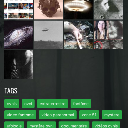
TAGS
ovnis
ovni
extraterrestre
fantôme
video fantome
video paranormal
zone 51
mystere
ufologie
mystère ovni
documentaire
vidéos ovnis