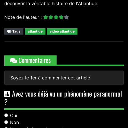
découvrir la véritable histoire de l'Atlantide.
Note de l'auteur :
Tags
atlantide
video atlantide
Commentaires
Soyez le 1er à commenter cet article
Avez vous déjà vu un phénomène paranormal
?
Oui
Non