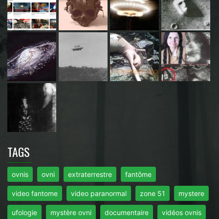
TAGS
ovnis
ovni
extraterrestre
fantôme
video fantome
video paranormal
zone 51
mystere
ufologie
mystère ovni
documentaire
vidéos ovnis