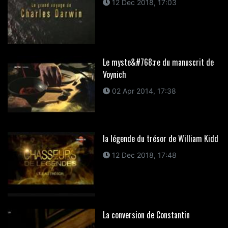
12 Dec 2018, 17:03
Le myste&#768;re du manuscrit de
Voynich
02 Apr 2014, 17:38
la légende du trésor de William Kidd
12 Dec 2018, 17:48
La conversion de Constantin