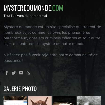
MYSTEREDUMONDE
.COM
Tout l'univers du paranormal
Mystere du monde est un site spécialisé qui traitent de
nombreux sujet comme les ovni, les phénomères
paranormaux, dossiers criminels célèbres et tout autre
sujet qui entoure les mystère de notre monde.
N'hésitez pas à venir rejoindre notre communauté de
passionés !
GALERIE PHOTO