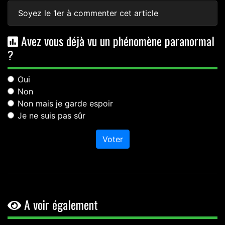
Soyez le 1er à commenter cet article
Avez vous déjà vu un phénomène paranormal
?
Oui
Non
Non mais je garde espoir
Je ne suis pas sûr
Voter
A voir également