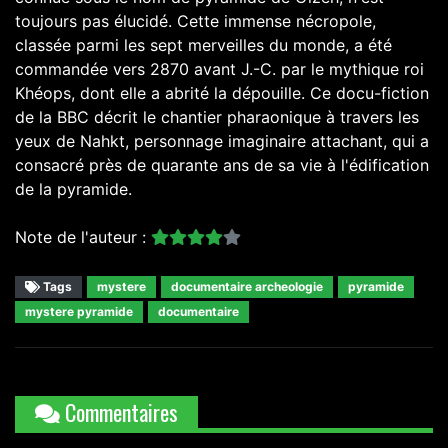
toujours pas élucidé. Cette immense nécropole,
classée parmi les sept merveilles du monde, a été
commandée vers 2870 avant J.-C. par le mythique roi
Khéops, dont elle a abrité la dépouille. Ce docu-fiction
de la BBC décrit le chantier pharaonique à travers les
yeux de Nahkt, personnage imaginaire attachant, qui a
consacré près de quarante ans de sa vie à l'édification
de la pyramide.
Note de l'auteur :
Tags
mystere
documentaire archeologie
pyramide
mystere pyramide
documentaire
Commentaires