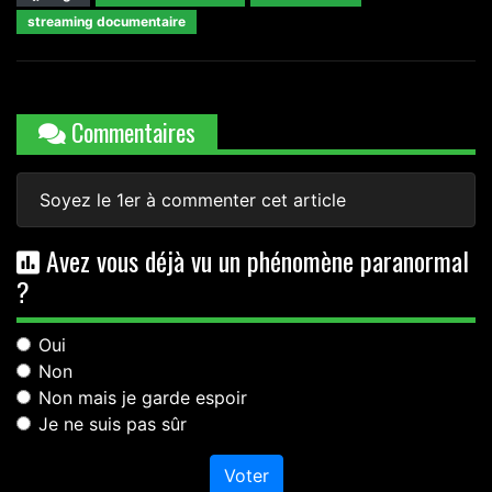
streaming documentaire
Commentaires
Soyez le 1er à commenter cet article
Avez vous déjà vu un phénomène paranormal
?
Oui
Non
Non mais je garde espoir
Je ne suis pas sûr
Voter