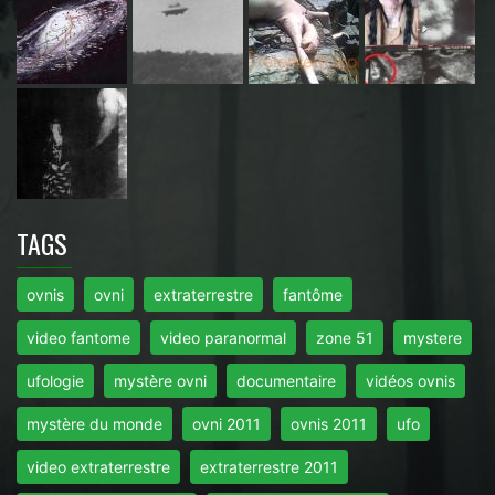
TAGS
ovnis
ovni
extraterrestre
fantôme
video fantome
video paranormal
zone 51
mystere
ufologie
mystère ovni
documentaire
vidéos ovnis
mystère du monde
ovni 2011
ovnis 2011
ufo
video extraterrestre
extraterrestre 2011