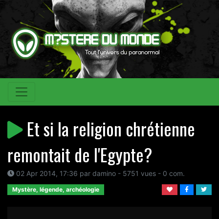
Et si la religion chrétienne
remontait de l'Egypte?
02 Apr 2014, 17:36 par damino - 5751 vues - 0 com.
Mystère, légende, archéologie