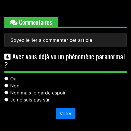
Commentaires
Soyez le 1er à commenter cet article
Avez vous déjà vu un phénomène paranormal
?
Oui
Non
Non mais je garde espoir
Je ne suis pas sûr
Voter