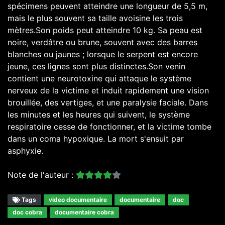
spécimens peuvent atteindre une longueur de 5,5 m,
mais le plus souvent sa taille avoisine les trois
mètres.Son poids peut atteindre 10 kg. Sa peau est
noire, verdâtre ou brune, souvent avec des barres
blanches ou jaunes ; lorsque le serpent est encore
jeune, ces lignes sont plus distinctes.Son venin
contient une neurotoxine qui attaque le système
nerveux de la victime et induit rapidement une vision
brouillée, des vertiges, et une paralysie faciale. Dans
les minutes et les heures qui suivent, le système
respiratoire cesse de fonctionner, et la victime tombe
dans un coma hypoxique. La mort s'ensuit par
asphyxie.
Note de l'auteur :
Tags
video documentaire
documentaire
doc
doc cobra
documentaire cobra