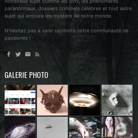
nombreux sujet comme les ovni, les phénomères
paranormaux, dossiers criminels célèbres et tout autre
sujet qui entoure les mystère de notre monde.
N'hésitez pas à venir rejoindre notre communauté de
passionés !
GALERIE PHOTO