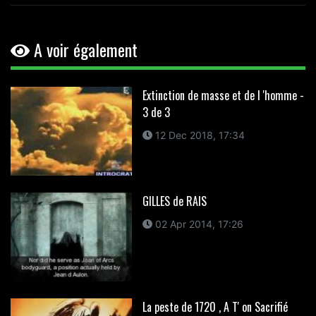
A voir également
Extinction de masse et de l 'homme -
3 de 3
12 Dec 2018, 17:34
GILLES de RAIS
02 Apr 2014, 17:26
La peste de 1720 , A T' on Sacrifié