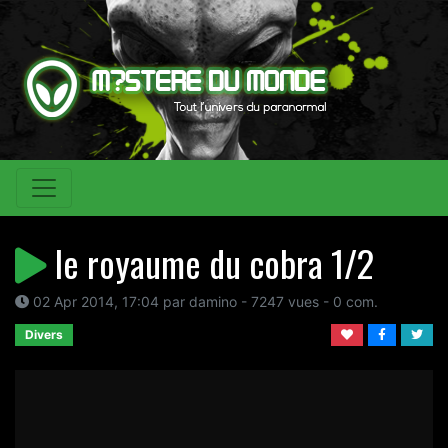
le royaume du cobra 1/2
02 Apr 2014, 17:04 par damino - 7247 vues - 0 com.
Divers