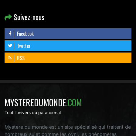
Suivez-nous
Facebook
Twitter
RSS
MYSTEREDUMONDE
.COM
Tout l'univers du paranormal
Mystere du monde est un site spécialisé qui traitent de
nombreux sujet comme les ovni, les phénomères