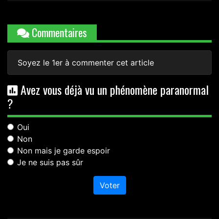
Commentaires
Soyez le 1er à commenter cet article
Avez vous déjà vu un phénomène paranormal
?
Oui
Non
Non mais je garde espoir
Je ne suis pas sûr
Voter