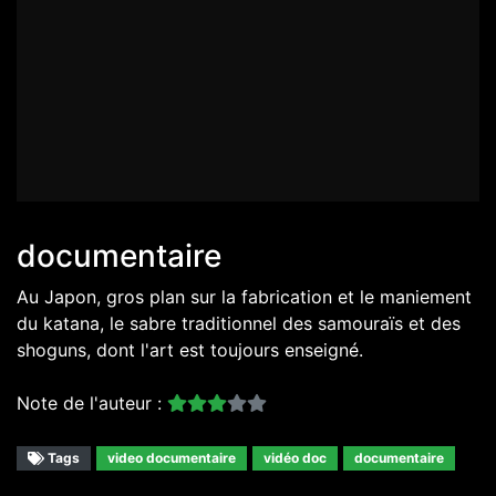
documentaire
Au Japon, gros plan sur la fabrication et le maniement
du katana, le sabre traditionnel des samouraïs et des
shoguns, dont l'art est toujours enseigné.
Note de l'auteur :
Tags
video documentaire
vidéo doc
documentaire