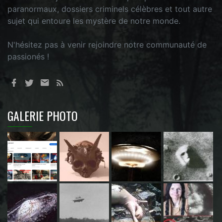
paranormaux, dossiers criminels célèbres et tout autre
sujet qui entoure les mystère de notre monde.
N'hésitez pas à venir rejoindre notre communauté de
passionés !
GALERIE PHOTO