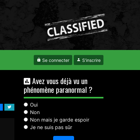
Se connecter
S'inscrire
Avez vous déjà vu un
phénomène paranormal ?
Oui
Non
Non mais je garde espoir
Je ne suis pas sûr