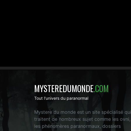
MYSTEREDUMONDE
.COM
Tout l'univers du paranormal
Mystere du monde est un site spécialisé qu
traitent de nombreux sujet comme les ovni,
les phénomères paranormaux, dossiers