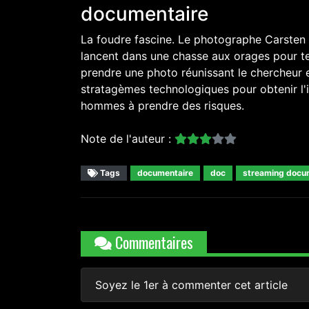
documentaire
La foudre fascine. Le photographe Carsten 
lancent dans une chasse aux orages pour te
prendre une photo réunissant le chercheur et
stratagèmes technologiques pour obtenir l'i
hommes à prendre des risques.
Note de l'auteur :
Tags
documentaire
doc
streaming docu
Commentaires
Soyez le 1er à commenter cet article