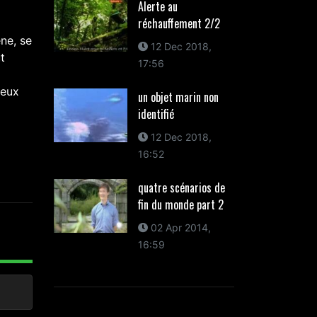
Alerte au
réchauffement 2/2
ne, se
12 Dec 2018,
t
17:56
deux
un objet marin non
identifié
12 Dec 2018,
16:52
quatre scénarios de
fin du monde part 2
02 Apr 2014,
16:59