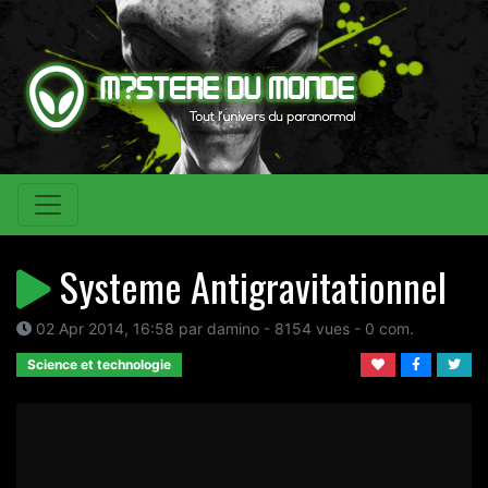
Systeme Antigravitationnel
02 Apr 2014, 16:58 par damino - 8154 vues - 0 com.
Science et technologie