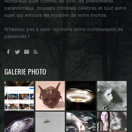
nombreux sujet comme les ovni, les phénomères
paranormaux, dossiers criminels célèbres et tout autre
sujet qui entoure les mystère de notre monde.
N'hésitez pas à venir rejoindre notre communauté de
passionés !
GALERIE PHOTO