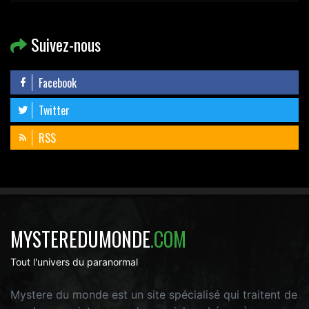
Suivez-nous
Facebook
Twitter
RSS
MYSTEREDUMONDE
.COM
Tout l'univers du paranormal
Mystere du monde est un site spécialisé qui traitent de