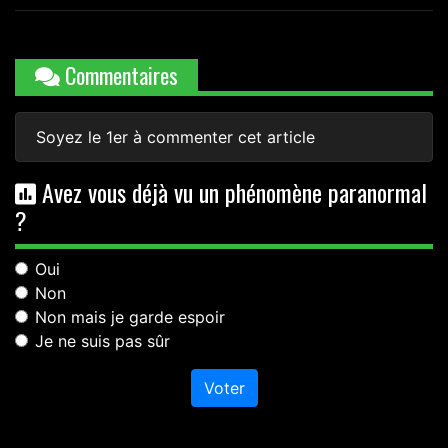
Commentaires
Soyez le 1er à commenter cet article
Avez vous déjà vu un phénomène paranormal
?
Oui
Non
Non mais je garde espoir
Je ne suis pas sûr
Voter