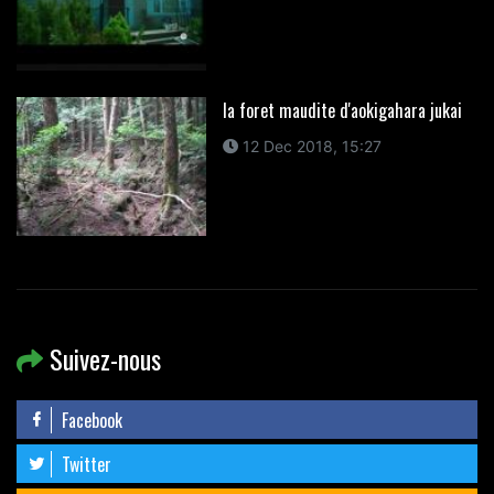
la foret maudite d'aokigahara jukai
12 Dec 2018, 15:27
Suivez-nous
Facebook
Twitter