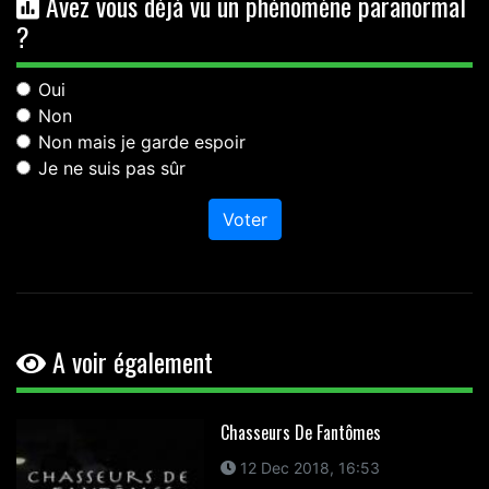
Avez vous déjà vu un phénomène paranormal
?
Oui
Non
Non mais je garde espoir
Je ne suis pas sûr
Voter
A voir également
Chasseurs De Fantômes
12 Dec 2018, 16:53