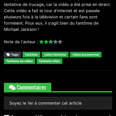
tentative de trucage, car la vidéo a été prise en direct.
Cette vidéo a fait le tour d'internet et est passée
plusieurs fois à la télévision et certain fans sont
formèlent. Pour eux, il s'agit bien du fantôme de
Michael Jackson !
Note de l'auteur :
Tags
fantôme
video fantome
video paranormal
fantome en video
fantome choc
Commentaires
Soyez le 1er à commenter cet article